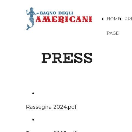
HOME
PR
PAGE
PRESS
RASSEGNA STAMPA 2024
Rassegna 2024.pdf
RASSEGNA STAMPA 2023