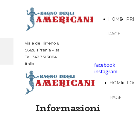
HOME
PR
PAGE
viale del Tirreno 8
56128 Tirrenia Pisa
Tel. 342 351 3884
Italia
facebook
instagram
HOME
FO
PAGE
Informazioni