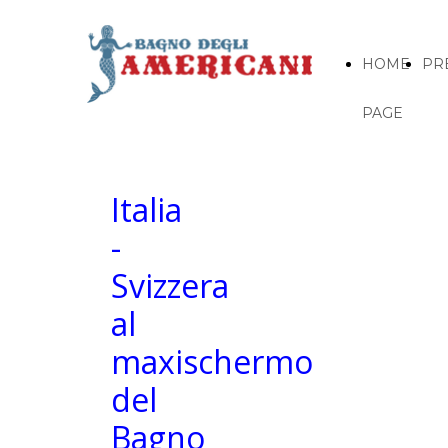
HOME
PR
PAGE
Italia
-
Svizzera
al
maxischermo
del
Bagno