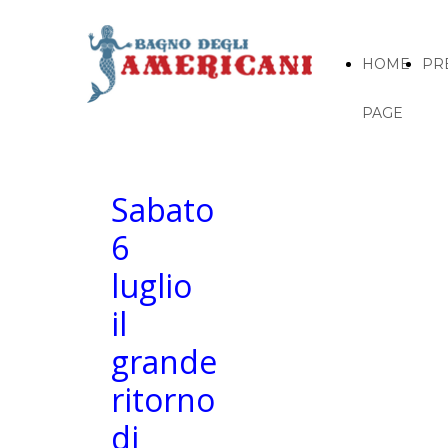
HOME
PR
PAGE
Sabato
6
luglio
il
grande
ritorno
di