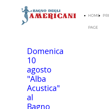
HOME
PR
PAGE
Domenica
10
agosto
"Alba
Acustica"
al
Bagno