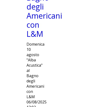
degli
Americani
con
L&M
Domenica
10
agosto
"Alba
Acustica"
al
Bagno
degli
Americani
con
L&M
06/08/2025