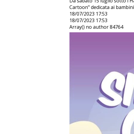
Da sabato 15 luglio sotto l'H
Cartoon" dedicata ai bambini
18/07/2023 17:53
18/07/2023 17:53
Array() no author 84764