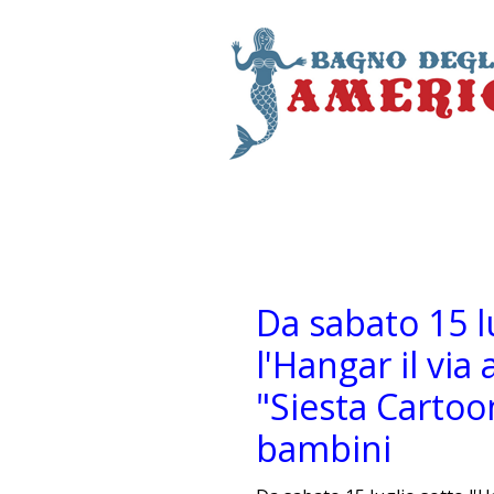
Da sabato 15 l
l'Hangar il via
"Siesta Cartoo
bambini