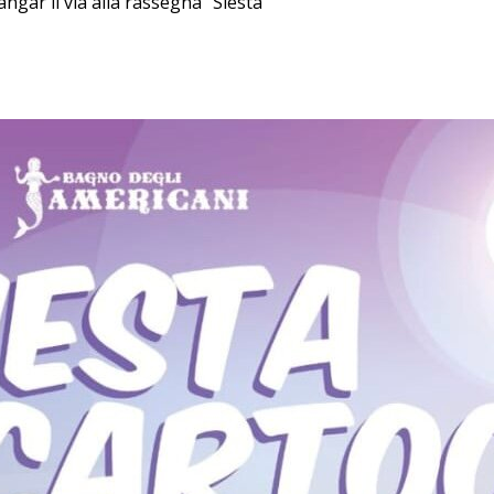
angar il via alla rassegna "Siesta