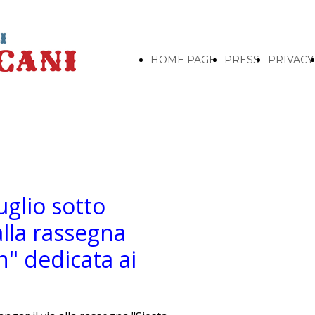
HOME PAGE
PRESS
PRIVACY
uglio sotto
 alla rassegna
n" dedicata ai