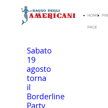
HOME
PR
PAGE
Sabato
19
agosto
torna
il
Borderline
Party