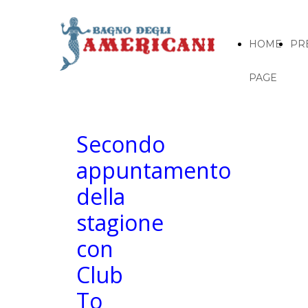
HOME
PR
PAGE
Secondo
appuntamento
della
stagione
con
Club
To