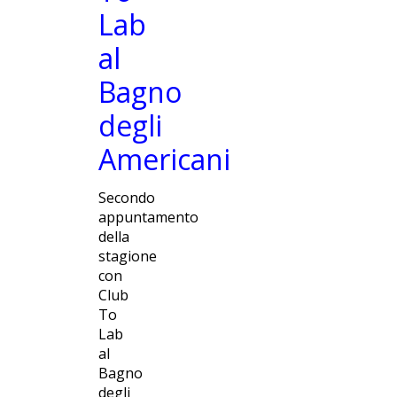
Lab
al
Bagno
degli
Americani
Secondo
appuntamento
della
stagione
con
Club
To
Lab
al
Bagno
degli